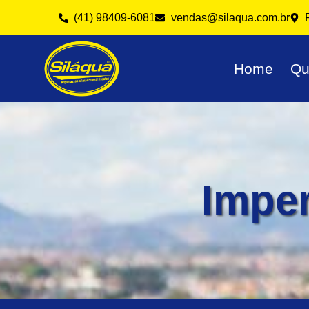
(41) 98409-6081
vendas@silaqua.com.br
Home
Qu
Imper