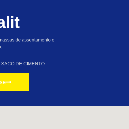
lit
gamassas de assentamento e
.
A SACO DE CIMENTO
sse