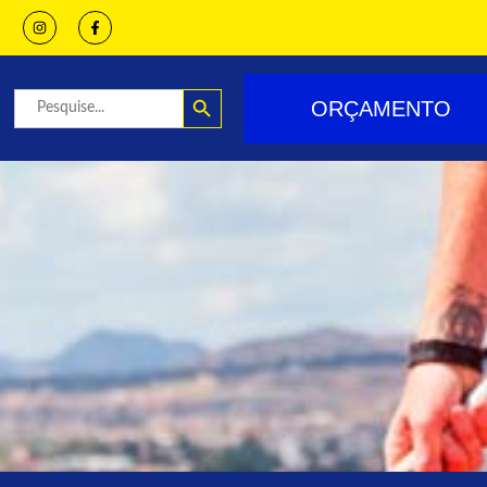
Search Button
Search
ORÇAMENTO
for: