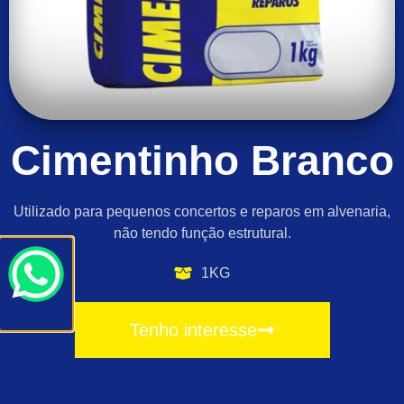
Cimentinho Branco
Utilizado para pequenos concertos e reparos em alvenaria,
não tendo função estrutural.
1KG
Tenho interesse