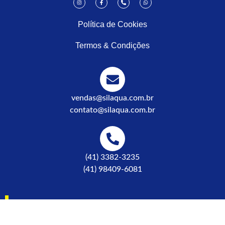
Política de Cookies
Termos & Condições
vendas@silaqua.com.br
contato@silaqua.com.br
(41) 3382-3235
(41) 98409-6081
R. Alfredo Pinto, 815 - Afonso