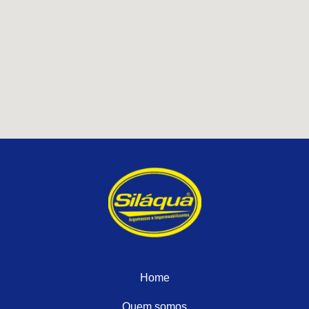
Home
Quem somos