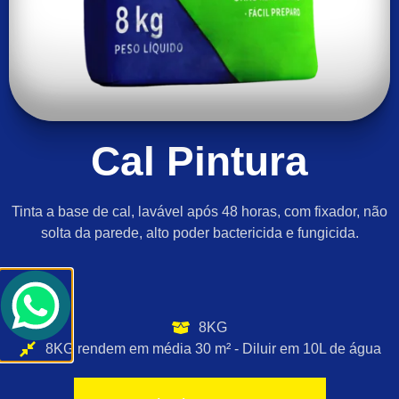
Cal Pintura
Tinta a base de cal, lavável após 48 horas, com fixador, não
solta da parede, alto poder bactericida e fungicida.
8KG
8KG rendem em média 30 m² - Diluir em 10L de água