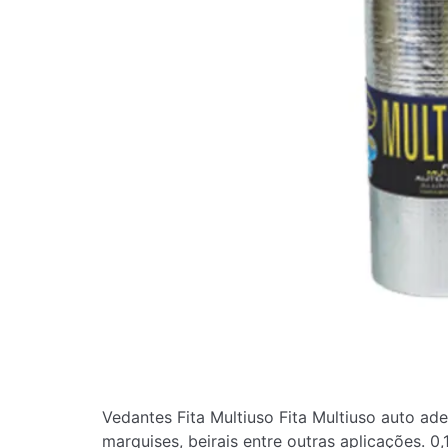
Vedantes Fita Multiuso Fita Multiuso auto ad
marquises, beirais entre outras aplicações. 0