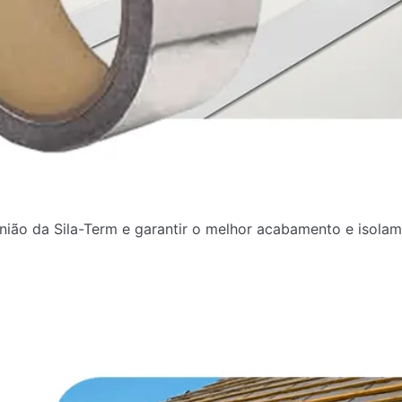
união da Sila-Term e garantir o melhor acabamento e isol