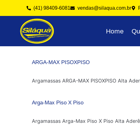
(41) 98409-6081
vendas@silaqua.com.br
Home
Qu
ARGA-MAX PISOXPISO
Argamassas ARGA-MAX PISOXPISO Alta Aderê
Arga-Max Piso X Piso
Argamassas Arga-Max Piso X Piso Alta Aderê