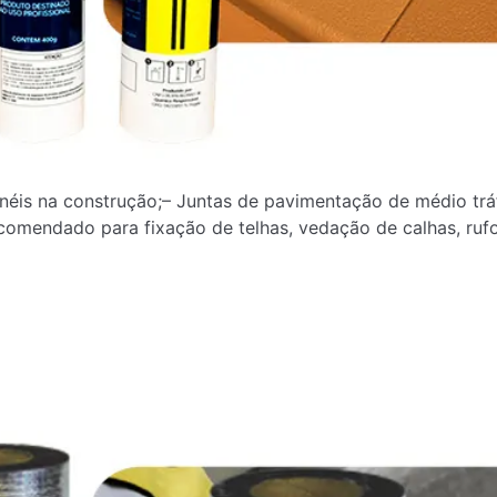
néis na construção;– Juntas de pavimentação de médio trá
comendado para fixação de telhas, vedação de calhas, rufo