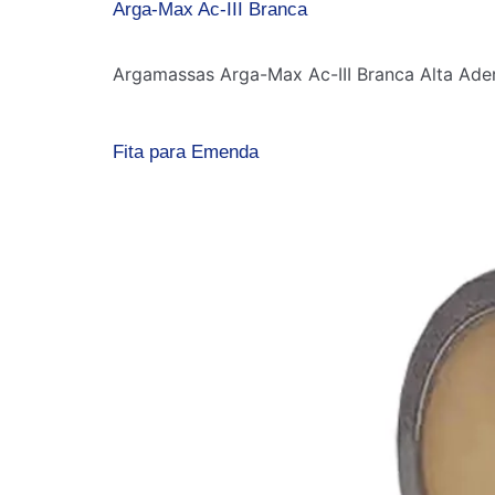
Arga-Max Ac-III Branca
Argamassas Arga-Max Ac-III Branca Alta Ade
Fita para Emenda