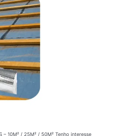
S – 10M² / 25M² / 50M² Tenho interesse