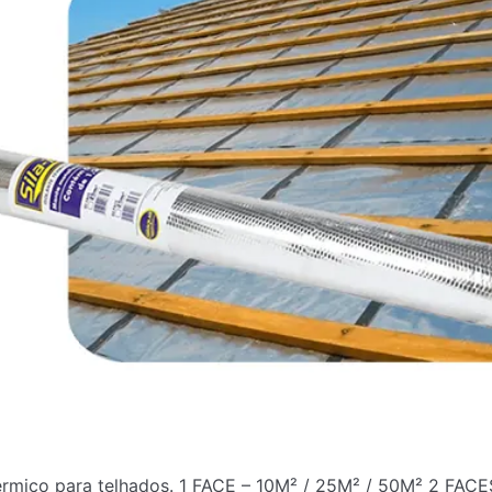
érmico para telhados. 1 FACE – 10M² / 25M² / 50M² 2 FACE