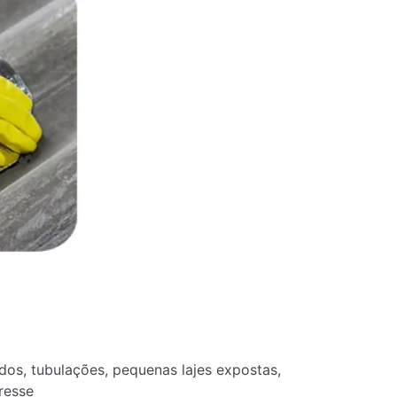
ados, tubulações, pequenas lajes expostas,
resse